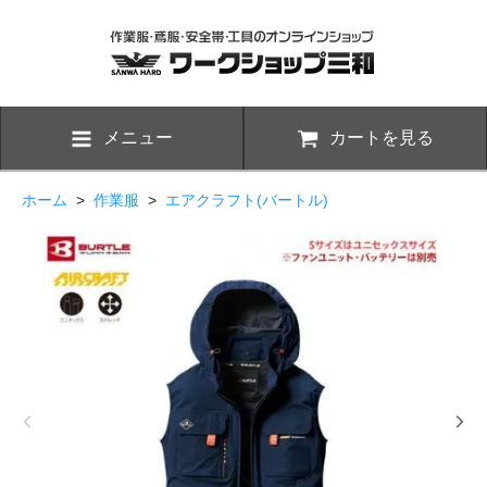
メニュー
カートを見る
ホーム
>
作業服
>
エアクラフト(バートル)