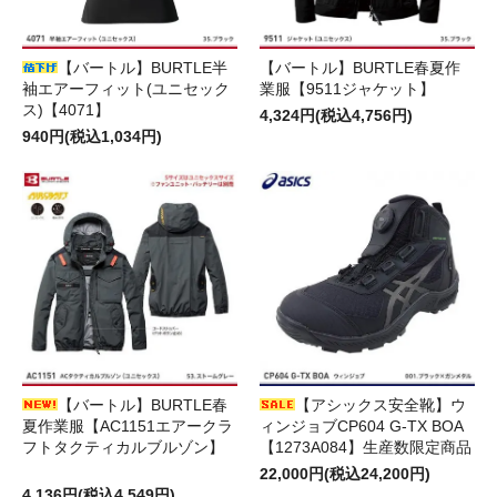
【バートル】BURTLE半
【バートル】BURTLE春夏作
袖エアーフィット(ユニセック
業服【9511ジャケット】
ス)【4071】
4,324円(税込4,756円)
940円(税込1,034円)
【バートル】BURTLE春
【アシックス安全靴】ウ
夏作業服【AC1151エアークラ
ィンジョブCP604 G-TX BOA
フトタクティカルブルゾン】
【1273A084】生産数限定商品
22,000円(税込24,200円)
4,136円(税込4,549円)