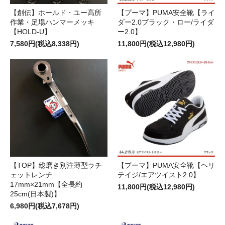
【創伝】ホールド・ユー高所
【プーマ】PUMA安全靴【ライ
作業・足場ハンマーメッキ
ダー2.0ブラック・ロー/ライダ
【HOLD-U】
ー2.0】
7,580円(税込8,338円)
11,800円(税込12,980円)
【TOP】総磨き別注薄型ラチ
【プーマ】PUMA安全靴【ヘリ
ェットレンチ
テイジ/エアツイスト2.0】
17mm×21mm【全長約
11,800円(税込12,980円)
25cm(日本製)】
6,980円(税込7,678円)