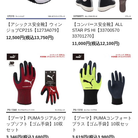
【アシックス安全靴】ウィン
【コンバース安全靴】ALL
ジョブCP215【1273A079】
STAR PS HI【33700570
33701270】
12,500円(税込13,750円)
11,000円(税込12,100円)
【プーマ】PUMAラジアルグリ
【プーマ】PUMAコンフォート
ップソフト【ゴム手袋】10双
プラス【ゴム手袋】10双セッ
セット
ト
3,346円(税込3,680円)
3,619円(税込3,980円)