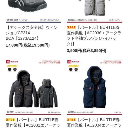
【アシックス安全靴】ウィン
【バートル】BURTLE春
ジョブCP314
夏作業服【AC2036エアークラ
BOA【1273A124】
フト半袖ブルゾン(ハイバッ
ク)】
17,800円(税込19,580円)
3,500円(税込3,850円)
【バートル】BURTLE春
【バートル】BURTLE春
夏作業服【AC2031エアークラ
夏作業服【AC2034エアークラ