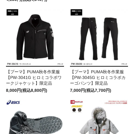
【プーマ】PUMA秋冬作業服
【プーマ】PUMA秋冬作業服
【PW-3041G ヒロミコラボワ
【PW-3045G ヒロミコラボカ
ークジャケット】限定品
ーゴパンツ】限定品
8,000円(税込8,800円)
7,000円(税込7,700円)