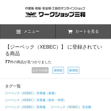
メニュー
カートを見る
【ジーベック（XEBEC）】 に登録されてい
る商品
77
件の商品が見つかりました
おすすめ順
価格順
新着順
タグ一覧
ジーベック（XEBEC） 作業服（春夏）
ジーベック（XEBEC） 作業服（秋冬・年間）
ジーベック（XEBEC） 防寒服
ジーベック（XEBEC） 安全靴