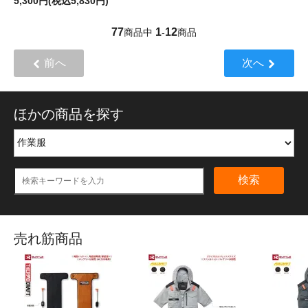
5,300円(税込5,830円)
77
1
12
商品中
-
商品
前へ
次へ
ほかの商品を探す
検索
売れ筋商品