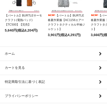
【バートル】BURTLEサーモ
【バートル】BURTLE
【バー
クラフト(電熱パッド)
春夏作業服【AC1156エアー
春夏作業服【
【TC500】【完売】
クラフトタクティカル半袖ジ
クラフトタ
ャケット】
ト】
5,640円(税込6,204円)
3,901円(税込4,291円)
3,666円(
ホーム
カートを見る
特定商取引法に基づく表記
プライバシーポリシー