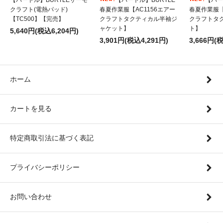
クラフト(電熱パッド)
春夏作業服【AC1156エアー
春夏作業服【
【TC500】【完売】
クラフトタクティカル半袖ジ
クラフトタ
ャケット】
ト】
5,640円(税込6,204円)
3,901円(税込4,291円)
3,666円(
ホーム
カートを見る
特定商取引法に基づく表記
プライバシーポリシー
お問い合わせ