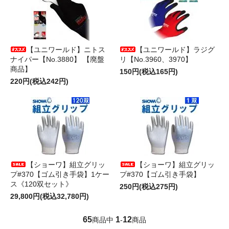
【ユニワールド】ニトス
【ユニワールド】ラジグ
ナイパー【No.3880】 【廃盤
リ【No.3960、3970】
商品】
150円(税込165円)
220円(税込242円)
【ショーワ】組立グリッ
【ショーワ】組立グリッ
プ#370【ゴム引き手袋】1ケー
プ#370【ゴム引き手袋】
ス《120双セット》
250円(税込275円)
29,800円(税込32,780円)
65
1
12
商品中
-
商品