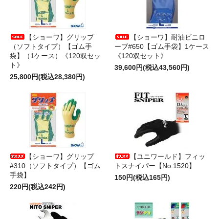
【ショーワ】グリップ
【ショーワ】耐油ビニロ
（ソフトタイプ）【ゴム手
ーブ#650【ゴム手袋】1ケース
袋】（1ケース）《120双セッ
《120双セット》
ト》
39,600円(税込43,560円)
25,800円(税込28,380円)
【ショーワ】グリップ
【ユニワールド】フィッ
#310（ソフトタイプ）【ゴム
トスナイパー【No.1520】
手袋】
150円(税込165円)
220円(税込242円)