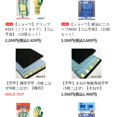
【ショーワ】グリップ
【ショーワ】耐油ビニロ
#310（ソフトタイプ）【ゴム
ーブ#650【ゴム手袋】《10双
手袋】《10双セット》
セット》
2,200円(税込2,420円)
3,350円(税込3,685円)
【手甲】種田手甲（5枚こは
【手甲】きねや無敵青縞手甲
ぜ/6枚こはぜ）【種田】
（5枚こはぜ）【きねや】
SOLD OUT
1,350円(税込1,485円)