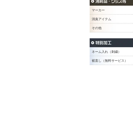
マーカー
消臭アイテム
その他
ネーム入れ（刺繍）
裾直し（無料サービス）