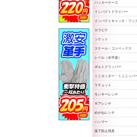
ハッカーケース
インパクトドライバー
インパクトキャッチ・フッ
カラビナ
ソケット
スケール・コンベックス
レベル（水平器）
ボルトクリッパー
ミニカッター・ミニニッパ
ラチェット
モンキーレンチ
ギアレンチ
めがねレンチ
ハンマー
落下防止用具