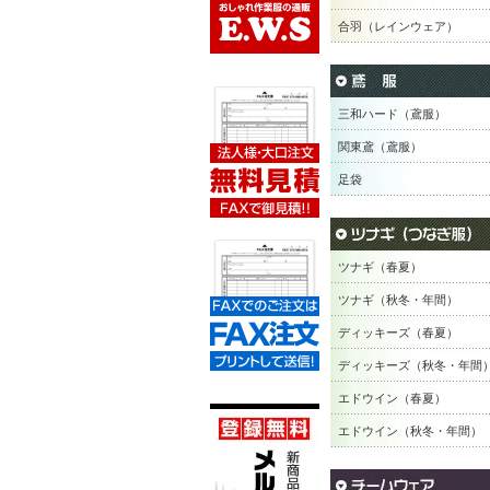
合羽（レインウェア）
三和ハード（鳶服）
関東鳶（鳶服）
足袋
ツナギ（春夏）
ツナギ（秋冬・年間）
ディッキーズ（春夏）
ディッキーズ（秋冬・年間
エドウイン（春夏）
エドウイン（秋冬・年間）