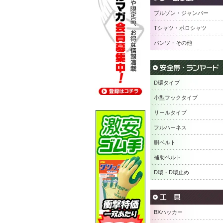
ブルゾン・ジャンパー
Tシャツ・ポロシャツ
パンツ・その他
D環タイプ
小型フックタイプ
リールタイプ
フルハーネス
胴ベルト
補助ベルト
D環・D環止め
BXハッカー