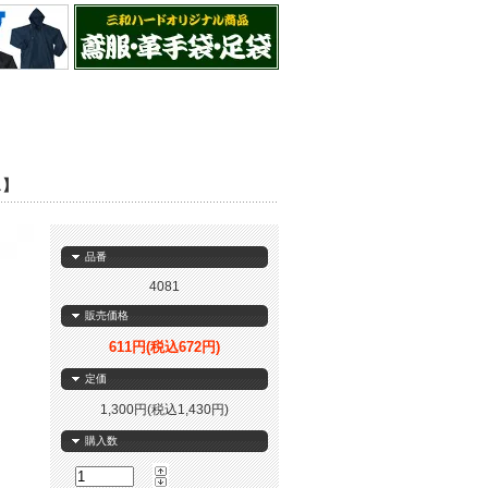
ス】
品番
4081
販売価格
611円(税込672円)
定価
1,300円(税込1,430円)
購入数