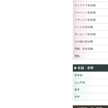
ディアドラ安全靴
ジーベック安全靴
ノサックス安全靴
ドンケル安全靴
ダンロップ安全靴
その他の安全靴
長靴・安全長靴
雪駄
革手袋
ゴム手袋
軍手
手甲