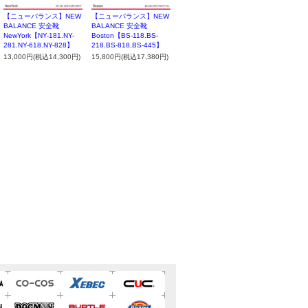
【ニューバランス】NEW
【ニューバランス】NEW
BALANCE 安全靴
BALANCE 安全靴
NewYork【NY-181.NY-
Boston【BS-118.BS-
281.NY-618.NY-828】
218.BS-818,BS-445】
13,000円(税込14,300円)
15,800円(税込17,380円)