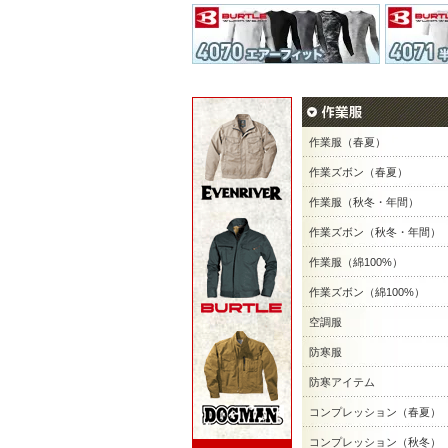
作業服（春夏）
作業ズボン（春夏）
作業服（秋冬・年間）
作業ズボン（秋冬・年間）
作業服（綿100%）
作業ズボン（綿100%）
空調服
防寒服
防寒アイテム
コンプレッション（春夏）
コンプレッション（秋冬）