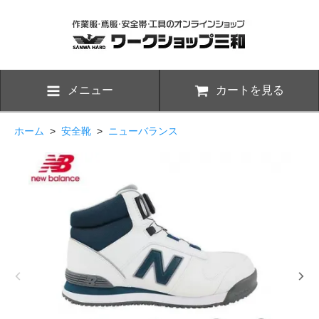
メニュー
カートを見る
ホーム
>
安全靴
>
ニューバランス