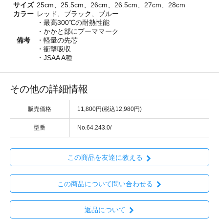
サイズ
25cm、25.5cm、26cm、26.5cm、27cm、28cm
カラー
レッド、ブラック、ブルー
・最高300℃の耐熱性能
・かかと部にプーママーク
備考
・軽量の先芯
・衝撃吸収
・JSAA A種
その他の詳細情報
販売価格
11,800円(税込12,980円)
型番
No.64.243.0/
この商品を友達に教える
この商品について問い合わせる
返品について