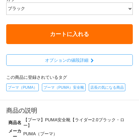
カートに入れる
オプションの値段詳細
この商品に登録されているタグ
プーマ（PUMA）
プーマ（PUMA）安全靴
店長の気になる商品
商品の説明
【プーマ】PUMA安全靴【ライダー2.0ブラック・ロ
商品名
ー】
メーカ
PUMA（プーマ）
ー