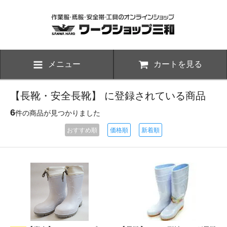
メニュー
カートを見る
【長靴・安全長靴】 に登録されている商品
6
件の商品が見つかりました
おすすめ順
価格順
新着順