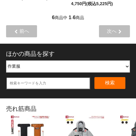
4,750円(税込5,225円)
6
1
6
商品中
-
商品
前へ
次へ
ほかの商品を探す
検索
売れ筋商品