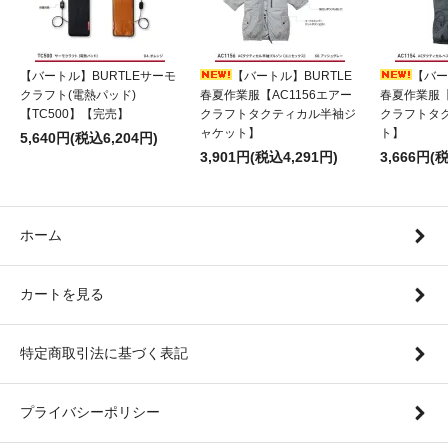
【バートル】BURTLEサーモ
【バートル】BURTLE
【バー
クラフト(電熱パッド)
春夏作業服【AC1156エアー
春夏作業服【
【TC500】【完売】
クラフトタクティカル半袖ジ
クラフトタ
ャケット】
ト】
5,640円(税込6,204円)
3,901円(税込4,291円)
3,666円(
ホーム
カートを見る
特定商取引法に基づく表記
プライバシーポリシー