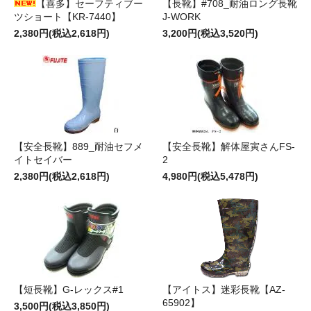
【喜多】セーフティブー
【長靴】#708_耐油ロング長靴
ツショート【KR-7440】
J-WORK
2,380円(税込2,618円)
3,200円(税込3,520円)
【安全長靴】889_耐油セフメ
【安全長靴】解体屋寅さんFS-
イトセイバー
2
2,380円(税込2,618円)
4,980円(税込5,478円)
【短長靴】G-レックス#1
【アイトス】迷彩長靴【AZ-
65902】
3,500円(税込3,850円)