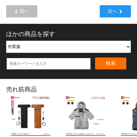
前へ
次へ
ほかの商品を探す
検索
売れ筋商品