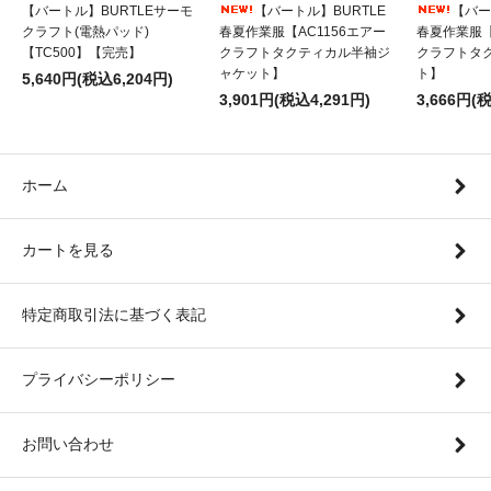
【バートル】BURTLEサーモ
【バートル】BURTLE
【バー
クラフト(電熱パッド)
春夏作業服【AC1156エアー
春夏作業服【
【TC500】【完売】
クラフトタクティカル半袖ジ
クラフトタ
ャケット】
ト】
5,640円(税込6,204円)
3,901円(税込4,291円)
3,666円(
ホーム
カートを見る
特定商取引法に基づく表記
プライバシーポリシー
お問い合わせ