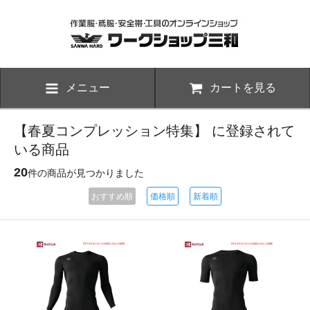
メニュー
カートを見る
【春夏コンプレッション特集】 に登録されて
いる商品
20
件の商品が見つかりました
おすすめ順
価格順
新着順