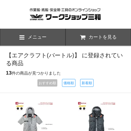
メニュー
カートを見る
【エアクラフト(バートル)】 に登録されてい
る商品
13
件の商品が見つかりました
おすすめ順
価格順
新着順