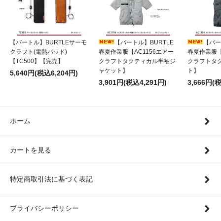
【バートル】BURTLEサーモ
【バートル】BURTLE
【バー
クラフト(電熱パッド)
春夏作業服【AC1156エアー
春夏作業服【
【TC500】【完売】
クラフトタクティカル半袖ジ
クラフトタ
ャケット】
ト】
5,640円(税込6,204円)
3,901円(税込4,291円)
3,666円(
ホーム
カートを見る
特定商取引法に基づく表記
プライバシーポリシー