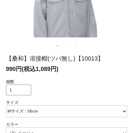
【桑和】溶接帽(ツバ無し)【10013】
990円(税込1,089円)
個数
サイズ
カラー