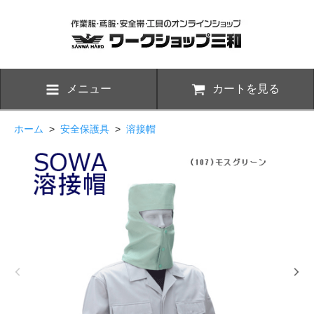
メニュー
カートを見る
ホーム
>
安全保護具
>
溶接帽