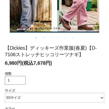
【Dickies】ディッキーズ作業服(春夏)【D-
7106ストレッチヒッコリーツナギ】
6,980円(税込7,678円)
個数
サイズ
カラー