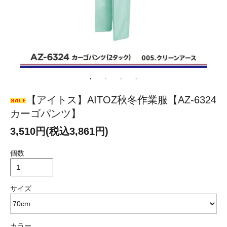
【アイトス】AITOZ秋冬作業服【AZ-6324
カーゴパンツ】
3,510円(税込3,861円)
個数
サイズ
カラー