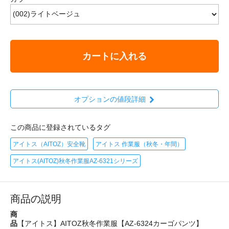
カートに入れる
オプションの値段詳細
この商品に登録されているタグ
アイトス（AITOZ）安全靴
アイトス 作業服（秋冬・年間）
アイトス(AITOZ)秋冬作業服AZ-6321シリーズ
商品の説明
商
品
【アイトス】AITOZ秋冬作業服【AZ-6324カーゴパンツ】