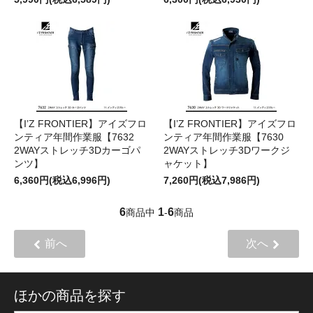
【I’Z FRONTIER】アイズフロ
【I’Z FRONTIER】アイズフロ
ンティア年間作業服【7632
ンティア年間作業服【7630
2WAYストレッチ3Dカーゴパ
2WAYストレッチ3Dワークジ
ンツ】
ャケット】
6,360円(税込6,996円)
7,260円(税込7,986円)
6
1
6
商品中
-
商品
前へ
次へ
ほかの商品を探す