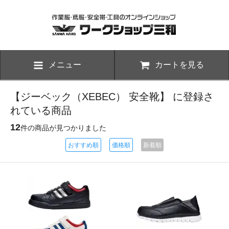
メニュー
カートを見る
【ジーベック（XEBEC） 安全靴】 に登録さ
れている商品
12
件の商品が見つかりました
おすすめ順
価格順
新着順