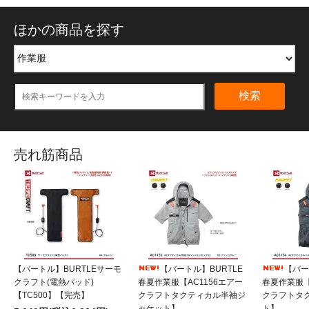
ほかの商品を探す
検索
売れ筋商品
【バートル】BURTLEサーモ
【バートル】BURTLE
【バー
クラフト(電熱パッド)
春夏作業服【AC1156エアー
春夏作業服【
【TC500】【完売】
クラフトタクティカル半袖ジ
クラフトタ
ャケット】
ト】